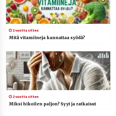
2 vuotta sitten
Mitä vitamiineja kannattaa syödä?
2 vuotta sitten
Miksi hikoilen paljon? Syyt ja ratkaisut