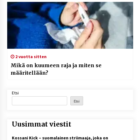
2 vuotta sitten
Mikä on kuumeen raja ja miten se
määritellään?
Etsi
Etsi
Uusimmat viestit
Kossani Kick – suomalainen striimaaja, joka on