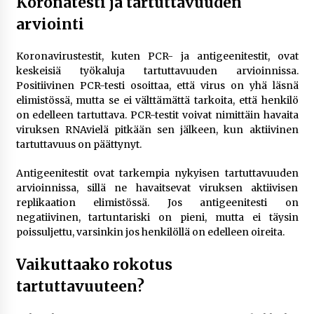
Koronatesti ja tartuttavuuden
arviointi
Koronavirustestit, kuten PCR- ja antigeenitestit, ovat
keskeisiä työkaluja tartuttavuuden arvioinnissa.
Positiivinen PCR-testi osoittaa, että virus on yhä läsnä
elimistössä, mutta se ei välttämättä tarkoita, että henkilö
on edelleen tartuttava. PCR-testit voivat nimittäin havaita
viruksen RNAvielä pitkään sen jälkeen, kun aktiivinen
tartuttavuus on päättynyt.
Antigeenitestit ovat tarkempia nykyisen tartuttavuuden
arvioinnissa, sillä ne havaitsevat viruksen aktiivisen
replikaation elimistössä. Jos antigeenitesti on
negatiivinen, tartuntariski on pieni, mutta ei täysin
poissuljettu, varsinkin jos henkilöllä on edelleen oireita.
Vaikuttaako rokotus
tartuttavuuteen?