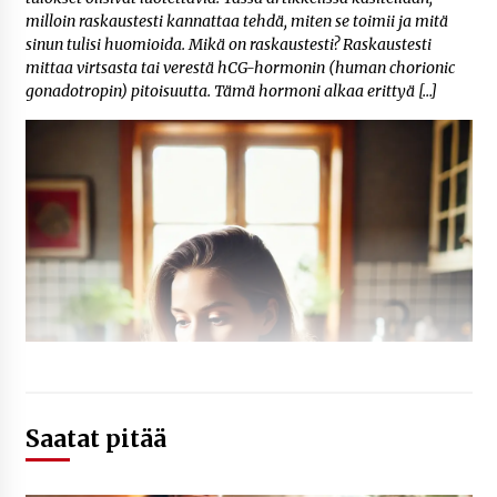
milloin raskaustesti kannattaa tehdä, miten se toimii ja mitä
sinun tulisi huomioida. Mikä on raskaustesti? Raskaustesti
mittaa virtsasta tai verestä hCG-hormonin (human chorionic
gonadotropin) pitoisuutta. Tämä hormoni alkaa erittyä […]
Saatat pitää