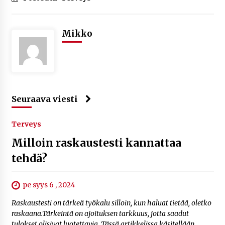
Mikko
Seuraava viesti
Terveys
Milloin raskaustesti kannattaa
tehdä?
pe syys 6 , 2024
Raskaustesti on tärkeä työkalu silloin, kun haluat tietää, oletko
raskaana.Tärkeintä on ajoituksen tarkkuus, jotta saadut
tulokset olisivat luotettavia. Tässä artikkelissa käsitellään,