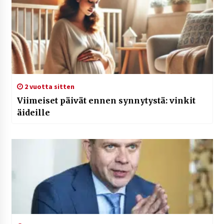
2 vuotta sitten
Viimeiset päivät ennen synnytystä: vinkit
äideille