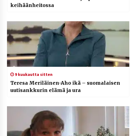
keihäänheitossa
9 kuukautta sitten
Teresa Meriläinen-Aho ikä – suomalaisen
uutisankkurin elämä ja ura