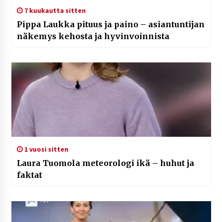
7 kuukautta sitten
Pippa Laukka pituus ja paino – asiantuntijan
näkemys kehosta ja hyvinvoinnista
1 vuosi sitten
Laura Tuomola meteorologi ikä – huhut ja
faktat