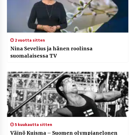
2 vuotta sitten
Nina Sevelius ja hänen roolinsa
suomalaisessa TV
5 kuukautta sitten
Väinö Kuisma – Suomen olympianelonen