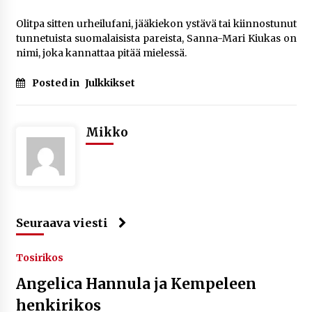
Olitpa sitten urheilufani, jääkiekon ystävä tai kiinnostunut
tunnetuista suomalaisista pareista, Sanna-Mari Kiukas on
nimi, joka kannattaa pitää mielessä.
Posted in
Julkkikset
Mikko
Seuraava viesti
Tosirikos
Angelica Hannula ja Kempeleen
henkirikos