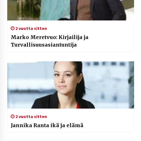
2 vuotta sitten
Marko Meretvuo: Kirjailija ja
Turvallisuusasiantuntija
2 vuotta sitten
Jannika Ranta ikä ja elämä