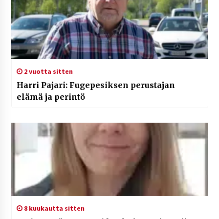
2 vuotta sitten
Harri Pajari: Fugepesiksen perustajan
elämä ja perintö
8 kuukautta sitten