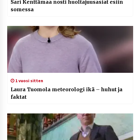
Sari Kenttämaa nosti huoltajuusasiat esiin
somessa
1 vuosi sitten
Laura Tuomola meteorologi ikä – huhut ja
faktat