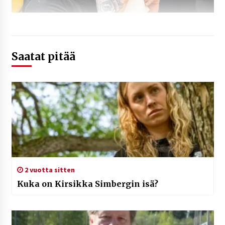
Saatat pitää
2 vuotta sitten
Kuka on Kirsikka Simbergin isä?