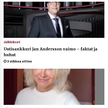
Julkkikset
Uutisankkuri Jan Andersson vaimo – faktat ja
huhut
3 viikkoa sitten