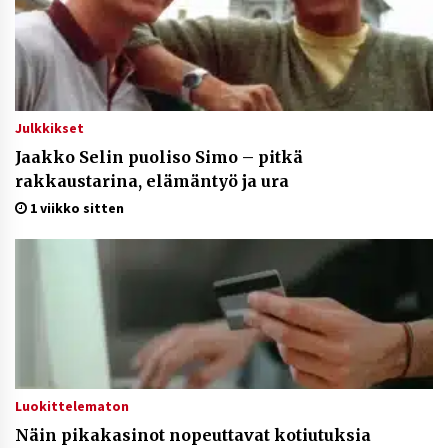
Julkkikset
Jaakko Selin puoliso Simo – pitkä
rakkaustarina, elämäntyö ja ura
1 viikko sitten
Luokittelematon
Näin pikakasinot nopeuttavat kotiutuksia