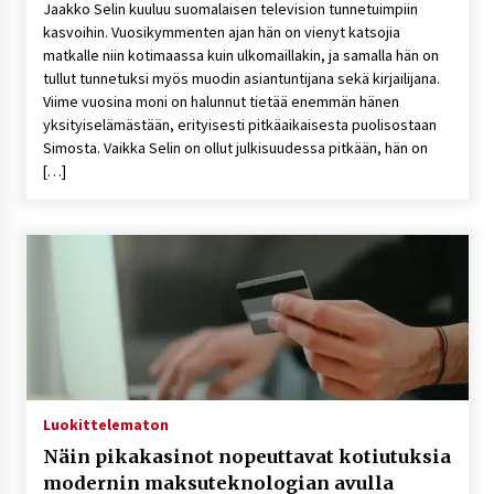
Jaakko Selin kuuluu suomalaisen television tunnetuimpiin
kasvoihin. Vuosikymmenten ajan hän on vienyt katsojia
matkalle niin kotimaassa kuin ulkomaillakin, ja samalla hän on
tullut tunnetuksi myös muodin asiantuntijana sekä kirjailijana.
Viime vuosina moni on halunnut tietää enemmän hänen
yksityiselämästään, erityisesti pitkäaikaisesta puolisostaan
Simosta. Vaikka Selin on ollut julkisuudessa pitkään, hän on
[…]
Luokittelematon
Näin pikakasinot nopeuttavat kotiutuksia
modernin maksuteknologian avulla