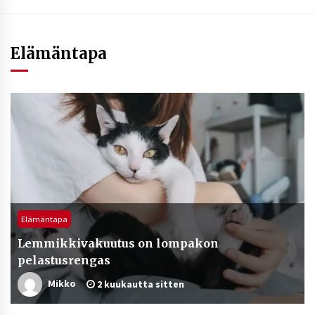
Elämäntapa
Elämäntapa
Lemmikkivakuutus on lompakon
pelastusrengas
Mikko
2 kuukautta sitten