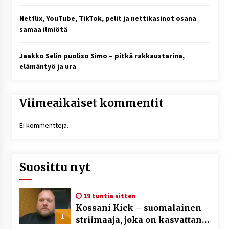
Netflix, YouTube, TikTok, pelit ja nettikasinot osana
samaa ilmiötä
Jaakko Selin puoliso Simo – pitkä rakkaustarina,
elämäntyö ja ura
Viimeaikaiset kommentit
Ei kommentteja.
Suosittu nyt
19 tuntia sitten
Kossani Kick – suomalainen
1
striimaaja, joka on kasvattanut