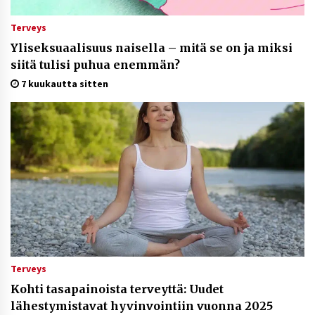
Terveys
Yliseksuaalisuus naisella – mitä se on ja miksi
siitä tulisi puhua enemmän?
7 kuukautta sitten
Terveys
Kohti tasapainoista terveyttä: Uudet
lähestymistavat hyvinvointiin vuonna 2025