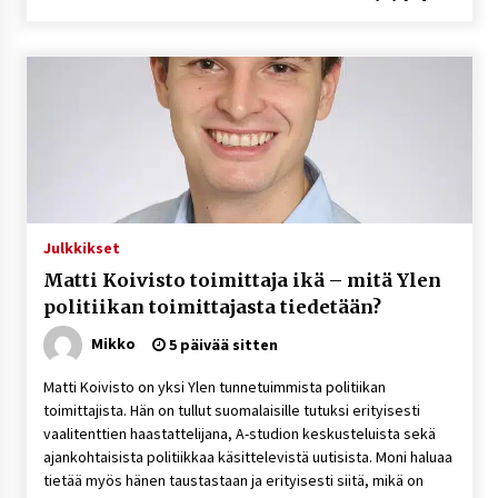
Julkkikset
Matti Koivisto toimittaja ikä – mitä Ylen
politiikan toimittajasta tiedetään?
Mikko
5 päivää sitten
Matti Koivisto on yksi Ylen tunnetuimmista politiikan
toimittajista. Hän on tullut suomalaisille tutuksi erityisesti
vaalitenttien haastattelijana, A-studion keskusteluista sekä
ajankohtaisista politiikkaa käsittelevistä uutisista. Moni haluaa
tietää myös hänen taustastaan ja erityisesti siitä, mikä on