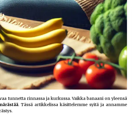
tavaa tunnetta rinnassa ja kurkussa. Vaikka banaani on yleensä
närästää
. Tässä artikkelissa käsittelemme syitä ja annamme
ästys.