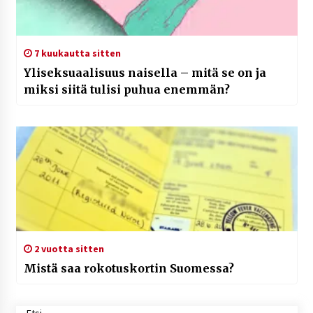
7 kuukautta sitten
Yliseksuaalisuus naisella – mitä se on ja
miksi siitä tulisi puhua enemmän?
2 vuotta sitten
Mistä saa rokotuskortin Suomessa?