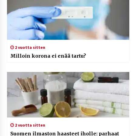
2 vuotta sitten
Milloin korona ei enää tartu?
2 vuotta sitten
Suomen ilmaston haasteet iholle: parhaat