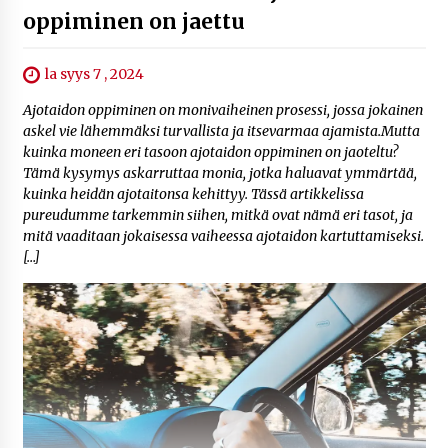
oppiminen on jaettu
la syys 7 , 2024
Ajotaidon oppiminen on monivaiheinen prosessi, jossa jokainen
askel vie lähemmäksi turvallista ja itsevarmaa ajamista.Mutta
kuinka moneen eri tasoon ajotaidon oppiminen on jaoteltu?
Tämä kysymys askarruttaa monia, jotka haluavat ymmärtää,
kuinka heidän ajotaitonsa kehittyy. Tässä artikkelissa
pureudumme tarkemmin siihen, mitkä ovat nämä eri tasot, ja
mitä vaaditaan jokaisessa vaiheessa ajotaidon kartuttamiseksi.
[…]