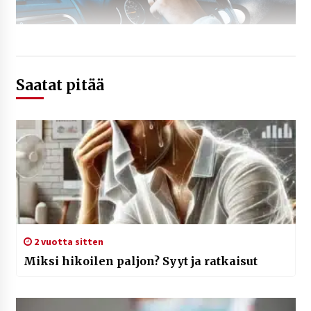
Saatat pitää
2 vuotta sitten
Miksi hikoilen paljon? Syyt ja ratkaisut