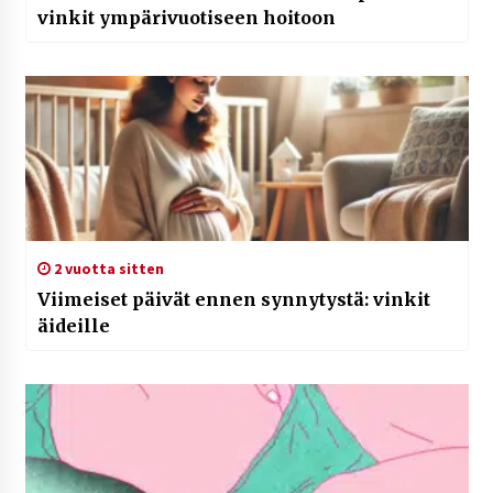
vinkit ympärivuotiseen hoitoon
2 vuotta sitten
Viimeiset päivät ennen synnytystä: vinkit
äideille