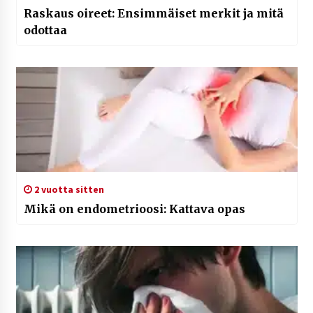
Raskaus oireet: Ensimmäiset merkit ja mitä
odottaa
2 vuotta sitten
Mikä on endometrioosi: Kattava opas