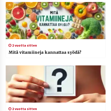
2 vuotta sitten
Mitä vitamiineja kannattaa syödä?
2 vuotta sitten