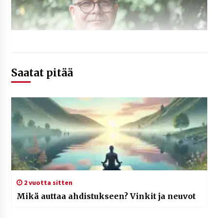
Saatat pitää
2 vuotta sitten
Mikä auttaa ahdistukseen? Vinkit ja neuvot