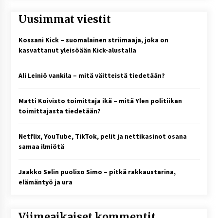
Uusimmat viestit
Kossani Kick – suomalainen striimaaja, joka on
kasvattanut yleisöään Kick-alustalla
Ali Leiniö vankila – mitä väitteistä tiedetään?
Matti Koivisto toimittaja ikä – mitä Ylen politiikan
toimittajasta tiedetään?
Netflix, YouTube, TikTok, pelit ja nettikasinot osana
samaa ilmiötä
Jaakko Selin puoliso Simo – pitkä rakkaustarina,
elämäntyö ja ura
Viimeaikaiset kommentit