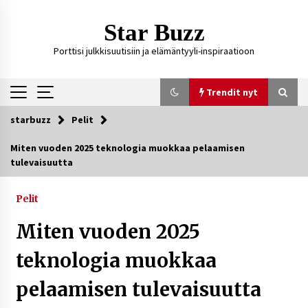
Siirry
sisältöön
Star Buzz
Porttisi julkkisuutisiin ja elämäntyyli-inspiraatioon
Trendit nyt
starbuzz
Pelit
Trendit nyt
Miten vuoden 2025 teknologia muokkaa pelaamisen
tulevaisuutta
Kossani Kick – suomalainen striimaaja, joka on
kasvattanut yleisöään Kick-alustalla
2 päivää sitten
Pelit
Miten vuoden 2025
Ali Leiniö vankila – mitä väitteistä tiedetään?
5 päivää sitten
teknologia muokkaa
pelaamisen tulevaisuutta
Matti Koivisto toimittaja ikä – mitä Ylen
politiikan toimittajasta tiedetään?