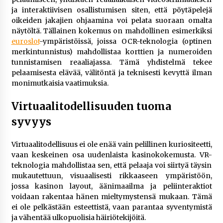
ja interaktiivisen osallistumisen siten, että pöytäpelejä
oikeiden jakajien ohjaamina voi pelata suoraan omalta
näytöltä. Tällainen kokemus on mahdollinen esimerkiksi
euroslot
-ympäristöissä, joissa OCR-teknologia (optinen
merkintunnistus) mahdollistaa korttien ja numeroiden
tunnistamisen reaaliajassa. Tämä yhdistelmä tekee
pelaamisesta elävää, välitöntä ja teknisesti kevyttä ilman
monimutkaisia vaatimuksia.
Virtuaalitodellisuuden tuoma
syvyys
Virtuaalitodellisuus ei ole enää vain pelillinen kuriositeetti,
vaan keskeinen osa uudenlaista kasinokokemusta. VR-
teknologia mahdollistaa sen, että pelaaja voi siirtyä täysin
mukautettuun, visuaalisesti rikkaaseen ympäristöön,
jossa kasinon layout, äänimaailma ja peliinteraktiot
voidaan rakentaa hänen mieltymystensä mukaan. Tämä
ei ole pelkästään esteettistä, vaan parantaa syventymistä
ja vähentää ulkopuolisia häiriötekijöitä.