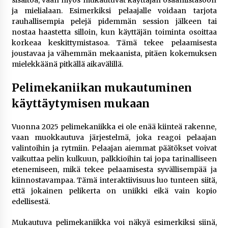
ja mielialaan. Esimerkiksi pelaajalle voidaan tarjota
rauhallisempia pelejä pidemmän session jälkeen tai
nostaa haastetta silloin, kun käyttäjän toiminta osoittaa
korkeaa keskittymistasoa. Tämä tekee pelaamisesta
joustavaa ja vähemmän mekaanista, pitäen kokemuksen
mielekkäänä pitkällä aikavälillä.
Pelimekaniikan mukautuminen
käyttäytymisen mukaan
Vuonna 2025 pelimekaniikka ei ole enää kiinteä rakenne,
vaan muokkautuva järjestelmä, joka reagoi pelaajan
valintoihin ja rytmiin. Pelaajan aiemmat päätökset voivat
vaikuttaa pelin kulkuun, palkkioihin tai jopa tarinalliseen
etenemiseen, mikä tekee pelaamisesta syvällisempää ja
kiinnostavampaa. Tämä interaktiivisuus luo tunteen siitä,
että jokainen pelikerta on uniikki eikä vain kopio
edellisestä.
Mukautuva pelimekaniikka voi näkyä esimerkiksi siinä,