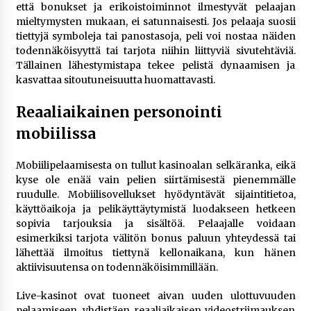
että bonukset ja erikoistoiminnot ilmestyvät pelaajan
mieltymysten mukaan, ei satunnaisesti. Jos pelaaja suosii
tiettyjä symboleja tai panostasoja, peli voi nostaa näiden
todennäköisyyttä tai tarjota niihin liittyviä sivutehtäviä.
Tällainen lähestymistapa tekee pelistä dynaamisen ja
kasvattaa sitoutuneisuutta huomattavasti.
Reaaliaikainen personointi
mobiilissa
Mobiilipelaamisesta on tullut kasinoalan selkäranka, eikä
kyse ole enää vain pelien siirtämisestä pienemmälle
ruudulle. Mobiilisovellukset hyödyntävät sijaintitietoa,
käyttöaikoja ja pelikäyttäytymistä luodakseen hetkeen
sopivia tarjouksia ja sisältöä. Pelaajalle voidaan
esimerkiksi tarjota välitön bonus paluun yhteydessä tai
lähettää ilmoitus tiettynä kellonaikana, kun hänen
aktiivisuutensa on todennäköisimmillään.
Live-kasinot ovat tuoneet aivan uuden ulottuvuuden
pelaamiseen, yhdistäen reaaliaikaisen videostriimauksen