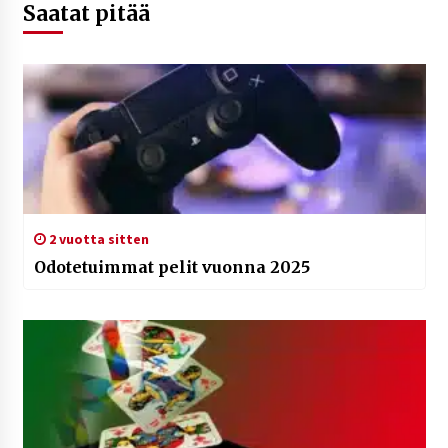
Saatat pitää
2 vuotta sitten
Odotetuimmat pelit vuonna 2025