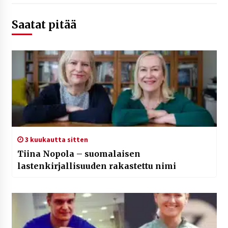
Saatat pitää
3 kuukautta sitten
Tiina Nopola – suomalaisen
lastenkirjallisuuden rakastettu nimi