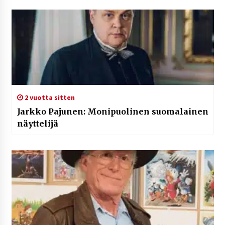
2 vuotta sitten
Jarkko Pajunen: Monipuolinen suomalainen
näyttelijä