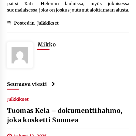
paitsi Katri Helenan lauluissa, myös jokaisessa
suomalaisessa, joka on joskus joutunut aloittamaan alusta.
Posted in
Julkkikset
Mikko
Seuraava viesti
Julkkikset
Tuomas Kela – dokumenttihahmo,
joka kosketti Suomea