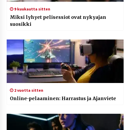
9 kuukautta sitten
Miksi lyhyet pelisessiot ovat nykyajan
suosikki
2 vuotta sitten
Online-pelaaminen: Harrastus ja Ajanviete