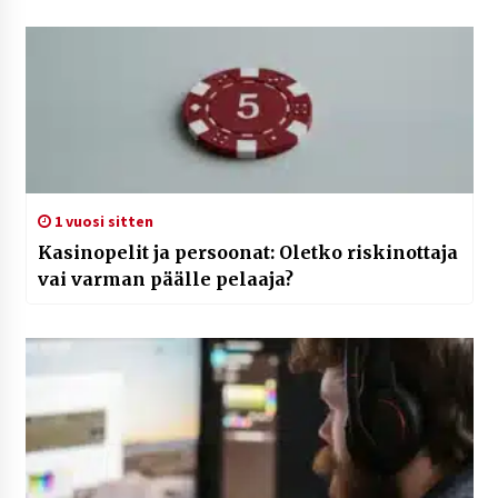
1 vuosi sitten
Kasinopelit ja persoonat: Oletko riskinottaja
vai varman päälle pelaaja?