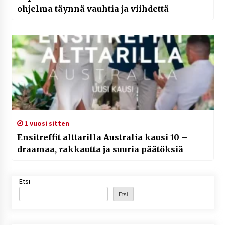
ohjelma täynnä vauhtia ja viihdettä
1 vuosi sitten
Ensitreffit alttarilla Australia kausi 10 –
draamaa, rakkautta ja suuria päätöksiä
Etsi
Etsi