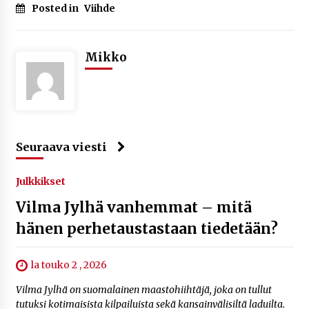
Posted in
Viihde
Mikko
Seuraava viesti
Julkkikset
Vilma Jylhä vanhemmat – mitä
hänen perhetaustastaan tiedetään?
la touko 2 , 2026
Vilma Jylhä on suomalainen maastohiihtäjä, joka on tullut
tutuksi kotimaisista kilpailuista sekä kansainvälisiltä laduilta.