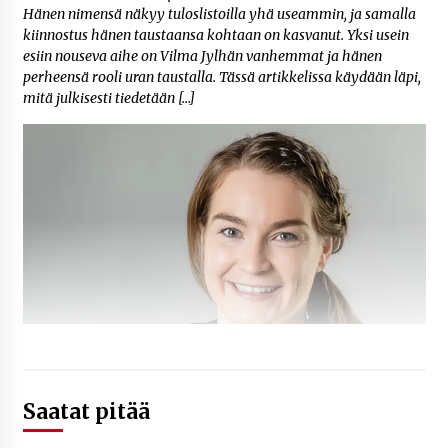
Hänen nimensä näkyy tuloslistoilla yhä useammin, ja samalla
kiinnostus hänen taustaansa kohtaan on kasvanut. Yksi usein
esiin nouseva aihe on Vilma Jylhän vanhemmat ja hänen
perheensä rooli uran taustalla. Tässä artikkelissa käydään läpi,
mitä julkisesti tiedetään […]
Saatat pitää