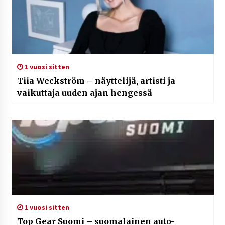
1 vuosi sitten
Tiia Weckström – näyttelijä, artisti ja
vaikuttaja uuden ajan hengessä
1 vuosi sitten
Top Gear Suomi – suomalainen auto-