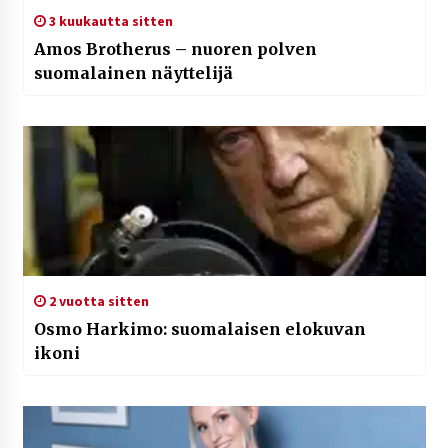
3 kuukautta sitten
Amos Brotherus – nuoren polven
suomalainen näyttelijä
2 vuotta sitten
Osmo Harkimo: suomalaisen elokuvan
ikoni