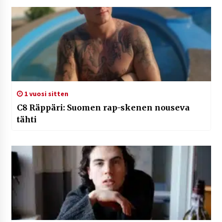
1 vuosi sitten
C8 Räppäri: Suomen rap-skenen nouseva
tähti