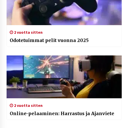
2 vuotta sitten
Odotetuimmat pelit vuonna 2025
2 vuotta sitten
Online-pelaaminen: Harrastus ja Ajanviete