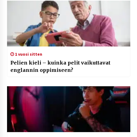
1 vuosi sitten
Pelien kieli – kuinka pelit vaikuttavat
englannin oppimiseen?