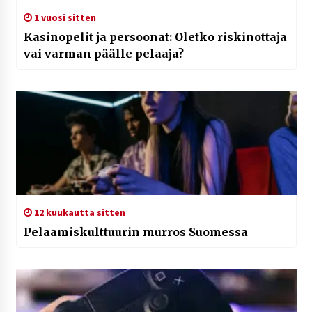
1 vuosi sitten
Kasinopelit ja persoonat: Oletko riskinottaja
vai varman päälle pelaaja?
12 kuukautta sitten
Pelaamiskulttuurin murros Suomessa