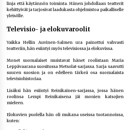
linja että käytännön toiminta. Hänen johdollaan teatterit
kehittyivät ja tarjosivat laadukasta ohjelmistoa paikalliselle
yleisölle.
Televisio- ja elokuvaroolit
Vaikka Hellin Auvinen-Salmen ura painottui vahvasti
teatteriin, hän esiintyi myös televisiossa ja elokuvissa.
Monet suomalaiset muistavat hänet roolistaan Maria
Leppävaarana suositussa Metsolat-sarjassa. Sarja saavutti
suuren suosion ja on edelleen tärkeä osa suomalaista
televisiohistoriaa.
Lisäksi hän esiintyi Reinikainen-sarjassa, jossa hänen
roolinsa Lempi Reinikaisena jäi monien katsojien
mieleen.
Elokuvien puolella hän oli mukana useissa tuotannoissa,
kuten: