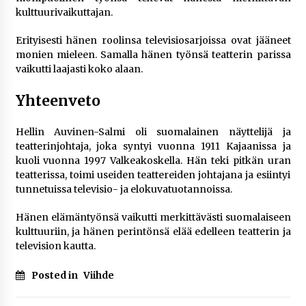
kulttuurivaikuttajan.
Erityisesti hänen roolinsa televisiosarjoissa ovat jääneet
monien mieleen. Samalla hänen työnsä teatterin parissa
vaikutti laajasti koko alaan.
Yhteenveto
Hellin Auvinen-Salmi oli suomalainen näyttelijä ja
teatterinjohtaja, joka syntyi vuonna 1911 Kajaanissa ja
kuoli vuonna 1997 Valkeakoskella. Hän teki pitkän uran
teatterissa, toimi useiden teattereiden johtajana ja esiintyi
tunnetuissa televisio- ja elokuvatuotannoissa.
Hänen elämäntyönsä vaikutti merkittävästi suomalaiseen
kulttuuriin, ja hänen perintönsä elää edelleen teatterin ja
television kautta.
Posted in
Viihde