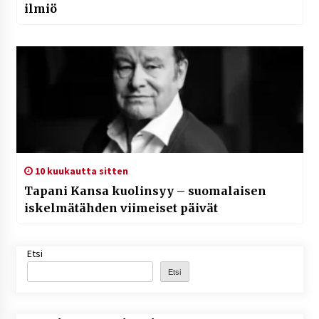
ilmiö
10 kuukautta sitten
Tapani Kansa kuolinsyy – suomalaisen
iskelmätähden viimeiset päivät
Etsi
Etsi