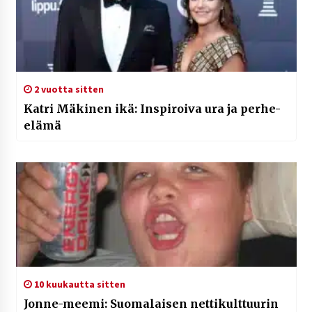
2 vuotta sitten
Katri Mäkinen ikä: Inspiroiva ura ja perhe-
elämä
10 kuukautta sitten
Jonne-meemi: Suomalaisen nettikulttuurin