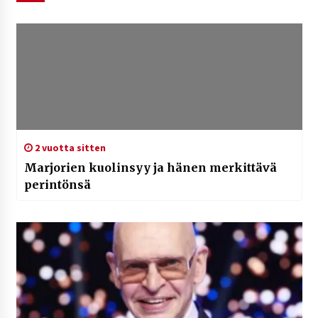
2 vuotta sitten
Marjorien kuolinsyy ja hänen merkittävä
perintönsä