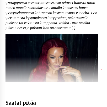
yrittäjyytensä ja esiintymisensä ovat tehneet hänestä tutun
nimen monille suomalaisille. Samalla kiinnostus hänen
yksityiselämäänsä kohtaan on kasvanut vuosi vuodelta. Yksi
yleisimmistä kysymyksistä liittyy siihen, onko Tinzellä
puolisoa tai vakituista kumppania. Vaikka Tinze on ollut
julkisuudessa jo pitkään, hän on onnistunut […]
Saatat pitää