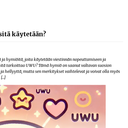
sitä käytetään?
tä ja hymiöitä, joita käytetään viestinnän nopeuttamiseen ja
 mitä tarkoittaa UWU? Tämä hymiö on saanut valtavan suosion
 ja hellyyttä, mutta sen merkitykset vaihtelevat ja voivat olla myös
 […]