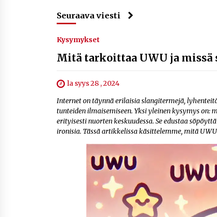
Seuraava viesti
Kysymykset
Mitä tarkoittaa UWU ja missä 
la syys 28 , 2024
Internet on täynnä erilaisia slangitermejä, lyhentei
tunteiden ilmaisemiseen. Yksi yleinen kysymys on:
erityisesti nuorten keskuudessa. Se edustaa söpöyttä
ironisia. Tässä artikkelissa käsittelemme, mitä UWU