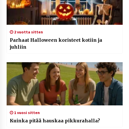
2 vuotta sitten
Parhaat Halloween koristeet kotiin ja
juhliin
1 vuosi sitten
Kuinka pitää hauskaa pikkurahalla?