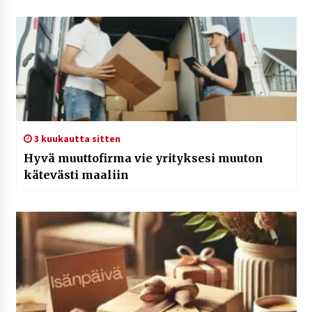
3 kuukautta sitten
Hyvä muuttofirma vie yrityksesi muuton
kätevästi maaliin