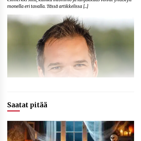
monella eri tavalla. Tässä artikkelissa […]
Saatat pitää