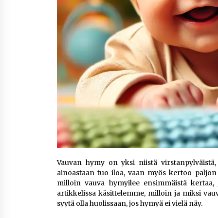
Vauvan hymy on yksi niistä virstanpylväistä
ainoastaan tuo iloa, vaan myös kertoo paljon 
milloin vauva hymyilee ensimmäistä kertaa,
artikkelissa käsittelemme, milloin ja miksi vau
syytä olla huolissaan, jos hymyä ei vielä näy.