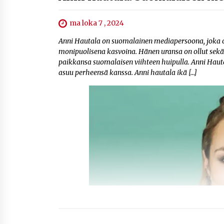
ma loka 7 , 2024
Anni Hautala on suomalainen mediapersoona, joka on t
monipuolisena kasvoina. Hänen uransa on ollut sekä
paikkansa suomalaisen viihteen huipulla. Anni Haut
asuu perheensä kanssa​. Anni hautala ikä​ […]