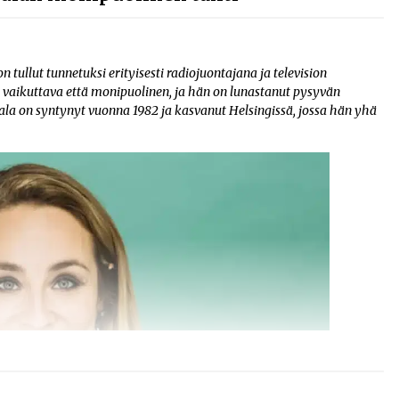
ullut tunnetuksi erityisesti radiojuontajana ja television
 vaikuttava että monipuolinen, ja hän on lunastanut pysyvän
ala on syntynyt vuonna 1982 ja kasvanut Helsingissä, jossa hän yhä