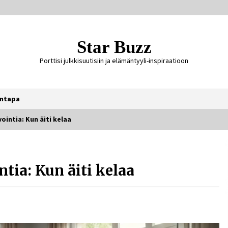
Star Buzz
Porttisi julkkisuutisiin ja elämäntyyli-inspiraatioon
ntapa
ointia: Kun äiti kelaa
Ali Leiniö vankila – mitä väitteistä
tiedetään?
tia: Kun äiti kelaa
4 päivää sitten
Jaakko Selin puoliso Simo – pitkä
rakkaustarina, elämäntyö ja ura
1 viikko sitten