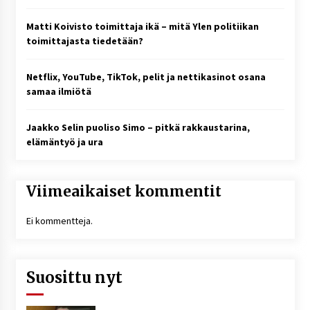
Matti Koivisto toimittaja ikä – mitä Ylen politiikan
toimittajasta tiedetään?
Netflix, YouTube, TikTok, pelit ja nettikasinot osana
samaa ilmiötä
Jaakko Selin puoliso Simo – pitkä rakkaustarina,
elämäntyö ja ura
Viimeaikaiset kommentit
Ei kommentteja.
Suosittu nyt