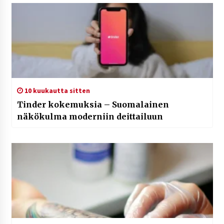
10 kuukautta sitten
Tinder kokemuksia – Suomalainen
näkökulma moderniin deittailuun