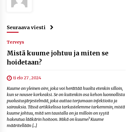
Seuraava viesti
Terveys
Mistä kuume johtuu ja miten se
hoidetaan?
ti elo 27 , 2024
Kuume on yleinen oire, joka voi herättää huolta etenkin silloin,
kun se nousee korkeaksi. Se on kuitenkin osa kehon luonnollista
puolustusjärjestelmää, joka auttaa torjumaan infektioita ja
sairauksia. Tässä artikkelissa tarkastelemme tarkemmin, mistä
kuume johtuu, mitä sen taustalla on ja milloin on syytä
hakeutua lääkärin hoitoon. Mikä on kuume? Kuume
määritellään […]