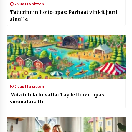
2 vuotta sitten
Tatuoinnin hoito-opas: Parhaat vinkit juuri
sinulle
2 vuotta sitten
Mitä tehdä kesällä: Täydellinen opas
suomalaisille