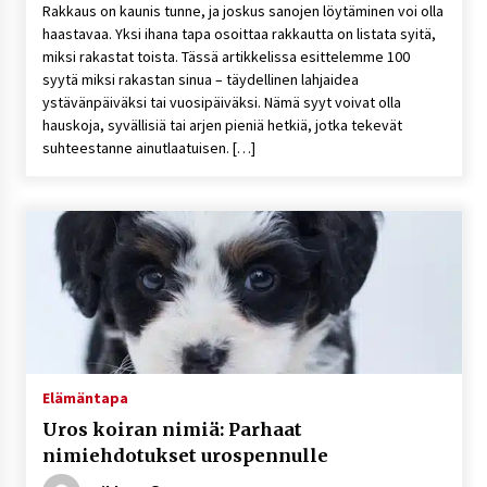
Rakkaus on kaunis tunne, ja joskus sanojen löytäminen voi olla
haastavaa. Yksi ihana tapa osoittaa rakkautta on listata syitä,
miksi rakastat toista. Tässä artikkelissa esittelemme 100
syytä miksi rakastan sinua – täydellinen lahjaidea
ystävänpäiväksi tai vuosipäiväksi. Nämä syyt voivat olla
hauskoja, syvällisiä tai arjen pieniä hetkiä, jotka tekevät
suhteestanne ainutlaatuisen. […]
Elämäntapa
Uros koiran nimiä: Parhaat
nimiehdotukset urospennulle