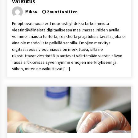
vaikutus
Mikko
2 vuotta sitten
Emojit ovat nousseet nopeasti yhdeksi tärkeimmistä
viestintävälineistä digitaalisessa maailmassa. Niiden avulla
voimme ilmaista tunteita, reaktioita ja ajatuksia tavalla, joka ei
aina ole mahdollista pelkillä sanoilla. Emojien merkitys
digitaalisessa viestinnässä on merkittävä, sillä ne
rikastuttavat viestintää ja auttavat välittämään viestin sävyn.
Tässä artikkelissa syvennymme emojien merkitykseen ja
siihen, miten ne vaikuttavat […]