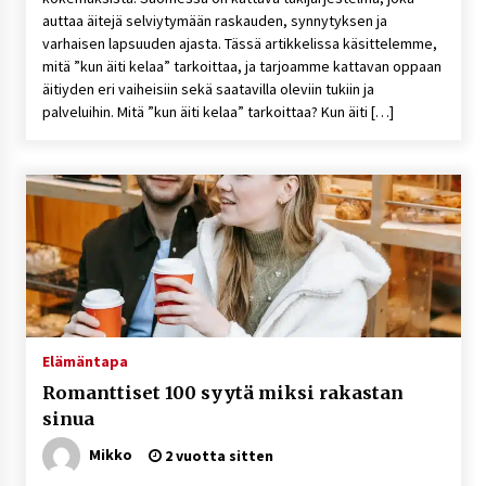
auttaa äitejä selviytymään raskauden, synnytyksen ja
varhaisen lapsuuden ajasta. Tässä artikkelissa käsittelemme,
mitä ”kun äiti kelaa” tarkoittaa, ja tarjoamme kattavan oppaan
äitiyden eri vaiheisiin sekä saatavilla oleviin tukiin ja
palveluihin. Mitä ”kun äiti kelaa” tarkoittaa? Kun äiti […]
Elämäntapa
Romanttiset 100 syytä miksi rakastan
sinua
Mikko
2 vuotta sitten