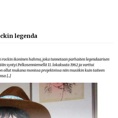
ckin legenda
n rockin ikoninen hahmo, joka tunnetaan parhaiten legendaarisen
Hän syntyi Pelkosenniemellä 11. lokakuuta 1962 ja varttui
n ollut mukana monissa projekteissa niin musiikin kuin taiteen
nsa […]