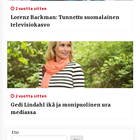
2 vuotta sitten
Lorenz Backman: Tunnettu suomalainen
televisiokasvo
2 vuotta sitten
Gedi Lindahl ikä ja monipuolinen ura
mediassa
Etsi