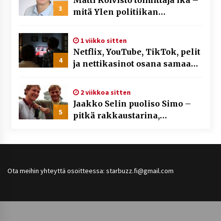
3
mitä Ylen politiikan
toimittajasta tiedetään?
1 viikko sitten
Netflix, YouTube, TikTok, pelit
4
ja nettikasinot osana samaa
ilmiötä
2 viikkoa sitten
Jaakko Selin puoliso Simo –
5
pitkä rakkaustarina,
elämäntyö ja ura
Ota meihin yhteyttä osoitteessa: starbuzz.fi@gmail.com