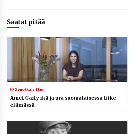
Saatat pitää
2 vuotta sitten
Amel Gaily ikä ja ura suomalaisessa liike-
elämässä