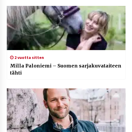
2 vuotta sitten
Milla Paloniemi – Suomen sarjakuvataiteen
tähti