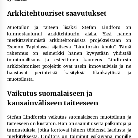
Arkkitehtuuriset saavutukset
Muotoilun ja taiteen lisäksi Stefan Lindfors on
kunnostautunut arkkitehtuurin alalla. Yksi hänen
merkittävimmistä arkkitehtonisista projekteistaan on
Espoon Tapiolassa sijaitseva ”Lindforsin koulu”. Tämä
rakennus on esimerkki hänen kyvystään yhdistää
toiminnallisuus ja esteettinen kauneus. Lindforsin
arkkitehtoniset projektit ovat usein innovatiivisia ja ne
haastavat perinteisiä käsityksiä tilankäytöstä ja
muotoilusta.
Vaikutus suomalaiseen ja
kansainväliseen taiteeseen
Stefan Lindforsin vaikutus suomalaiseen muotoiluun ja
taiteeseen on kiistaton. Hän on saanut useita palkintoja ja
tunnustuksia, jotka kertovat hänen töidensä laadusta ja
merkityksestä. Lindfors on toiminut esikuvana monille