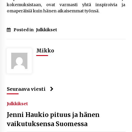
kokemuksistaan, ovat varmasti yhtä inspiroivia ja
omaperäisiä kuin hänen aikaisemmat työnsä.
Posted in
Julkkikset
Mikko
Seuraava viesti
Julkkikset
Jenni Haukio pituus ja hänen
vaikutuksensa Suomessa