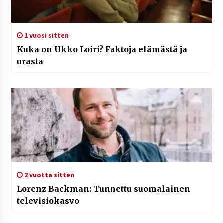
1 vuosi sitten
Kuka on Ukko Loiri? Faktoja elämästä ja
urasta
2 vuotta sitten
Lorenz Backman: Tunnettu suomalainen
televisiokasvo