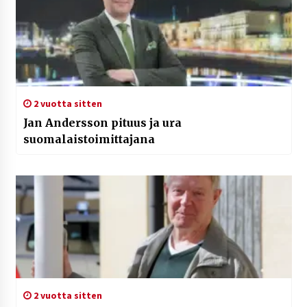
2 vuotta sitten
Jan Andersson pituus ja ura
suomalaistoimittajana
2 vuotta sitten