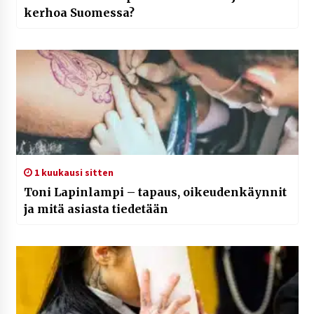
kerhoa Suomessa?
1 kuukausi sitten
Toni Lapinlampi – tapaus, oikeudenkäynnit
ja mitä asiasta tiedetään