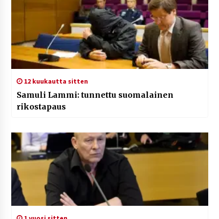
12 kuukautta sitten
Samuli Lammi: tunnettu suomalainen
rikostapaus
1 vuosi sitten