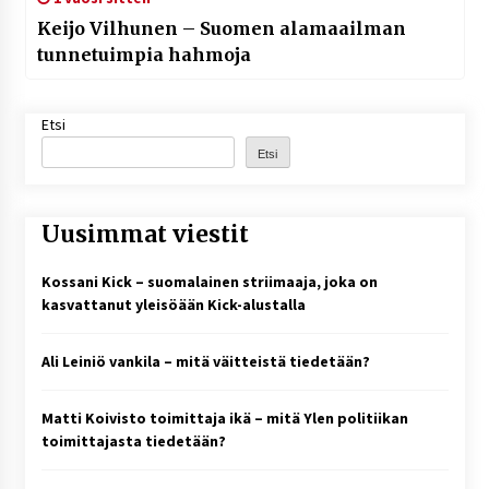
Keijo Vilhunen – Suomen alamaailman
tunnetuimpia hahmoja
Etsi
Etsi
Uusimmat viestit
Kossani Kick – suomalainen striimaaja, joka on
kasvattanut yleisöään Kick-alustalla
Ali Leiniö vankila – mitä väitteistä tiedetään?
Matti Koivisto toimittaja ikä – mitä Ylen politiikan
toimittajasta tiedetään?