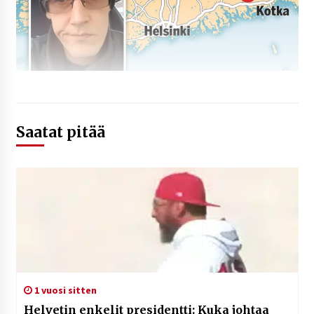
Saatat pitää
1 vuosi sitten
Helvetin enkelit presidentti: Kuka johtaa