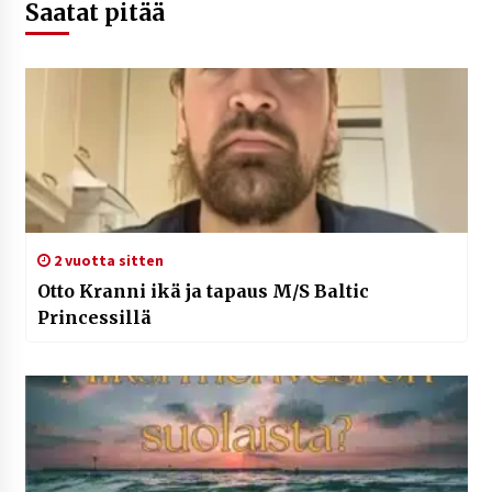
Saatat pitää
2 vuotta sitten
Otto Kranni ikä ja tapaus M/S Baltic
Princessillä