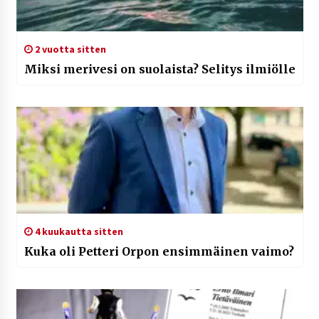
2 vuotta sitten
Miksi merivesi on suolaista? Selitys ilmiölle
4 kuukautta sitten
Kuka oli Petteri Orpon ensimmäinen vaimo?