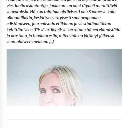
viestinnän asiantuntija, jonka ura on ollut täynnä merkittäviä
saavutuksia. Hän on toiminut aktiivisesti niin Suomessa kuin
ulkomaillakin, keskittyen erityisesti sananvapauden
edistämiseen, journalismin etiikkaan ja viestintäpolitiikan
kehittämiseen. Tässä artikkelissa kerrotaan hänen elämästään
ja urastaan, ja tuodaan esiin, miten hän on jättänyt jälkensä
suomalaiseen mediaan […]