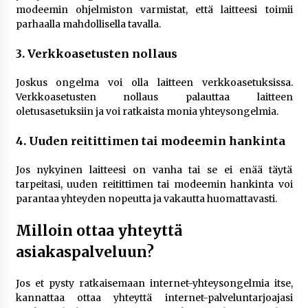
modeemin ohjelmiston varmistat, että laitteesi toimii
parhaalla mahdollisella tavalla.
3. Verkkoasetusten nollaus
Joskus ongelma voi olla laitteen verkkoasetuksissa.
Verkkoasetusten nollaus palauttaa laitteen
oletusasetuksiin ja voi ratkaista monia yhteysongelmia.
4. Uuden reitittimen tai modeemin hankinta
Jos nykyinen laitteesi on vanha tai se ei enää täytä
tarpeitasi, uuden reitittimen tai modeemin hankinta voi
parantaa yhteyden nopeutta ja vakautta huomattavasti.
Milloin ottaa yhteyttä
asiakaspalveluun?
Jos et pysty ratkaisemaan internet-yhteysongelmia itse,
kannattaa ottaa yhteyttä internet-palveluntarjoajasi