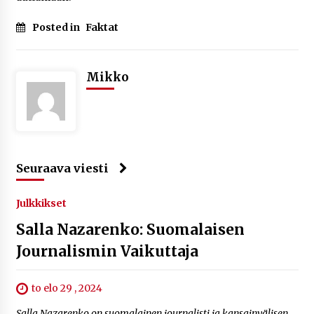
Posted in
Faktat
Mikko
Seuraava viesti
Julkkikset
Salla Nazarenko: Suomalaisen
Journalismin Vaikuttaja
to elo 29 , 2024
Salla Nazarenko on suomalainen journalisti ja kansainvälisen