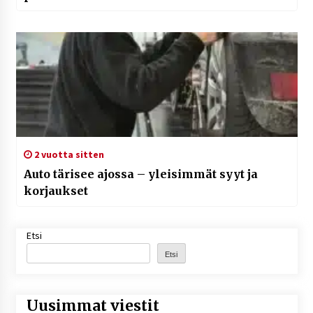
2 vuotta sitten
Auto tärisee ajossa – yleisimmät syyt ja
korjaukset
Etsi
Etsi
Uusimmat viestit