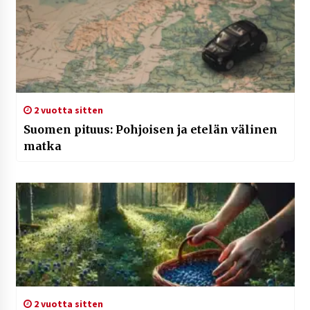
2 vuotta sitten
Suomen pituus: Pohjoisen ja etelän välinen
matka
2 vuotta sitten