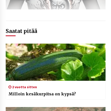
Saatat pitää
2 vuotta sitten
Milloin kesäkurpitsa on kypsä?