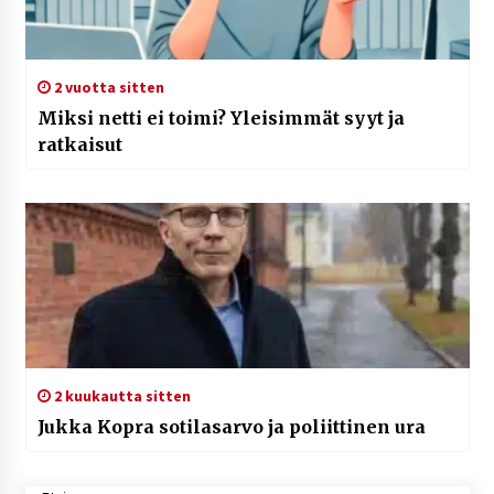
2 vuotta sitten
Miksi netti ei toimi? Yleisimmät syyt ja
ratkaisut
2 kuukautta sitten
Jukka Kopra sotilasarvo ja poliittinen ura