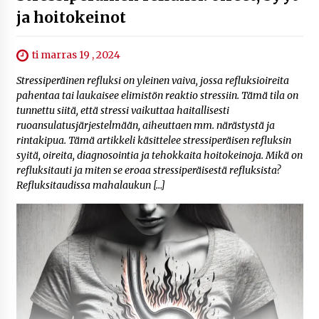
ja hoitokeinot
ti marras 19 , 2024
Stressiperäinen refluksi on yleinen vaiva, jossa refluksioireita
pahentaa tai laukaisee elimistön reaktio stressiin. Tämä tila on
tunnettu siitä, että stressi vaikuttaa haitallisesti
ruoansulatusjärjestelmään, aiheuttaen mm. närästystä ja
rintakipua. Tämä artikkeli käsittelee stressiperäisen refluksin
syitä, oireita, diagnosointia ja tehokkaita hoitokeinoja. Mikä on
refluksitauti ja miten se eroaa stressiperäisestä refluksista?
Refluksitaudissa mahalaukun […]