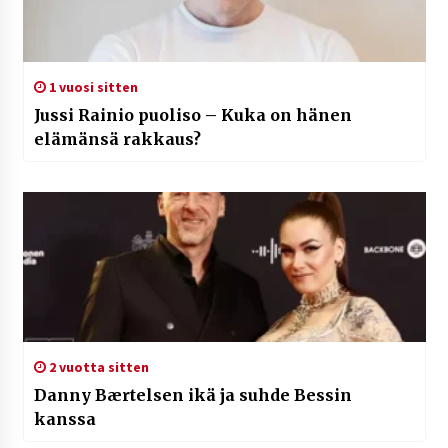
1 vuosi sitten
Jussi Rainio puoliso – Kuka on hänen
elämänsä rakkaus?
2 vuotta sitten
Danny Bærtelsen ikä ja suhde Bessin
kanssa