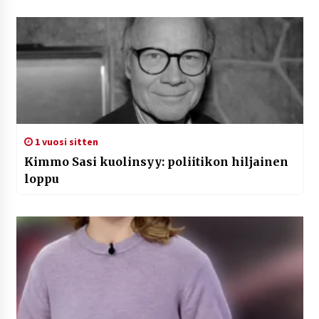
1 vuosi sitten
Kimmo Sasi kuolinsyy: poliitikon hiljainen
loppu