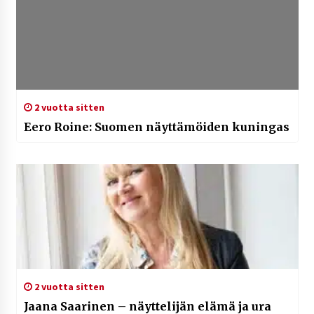
2 vuotta sitten
Eero Roine: Suomen näyttämöiden kuningas
2 vuotta sitten
Jaana Saarinen – näyttelijän elämä ja ura