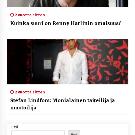
2 vuotta sitten
Kuinka suuri on Renny Harlinin omaisuus?
2 vuotta sitten
Stefan Lindfors: Monialainen taiteilija ja
muotoilija
Etsi
Etsi