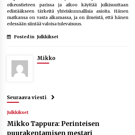
oikeustieteen parissa ja aikoo käyttää julkisuuttaan
edistääkseen tärkeitä yhteiskunnallisia asioita. Hänen
matkansa on vasta alkamassa, ja on ilmeistä, että hänen
edessään siintää valoisa tulevaisuus.
Posted in
Julkkikset
Mikko
Seuraava viesti
Julkkikset
Mikko Tappura: Perinteisen
puurakentamisen mestari