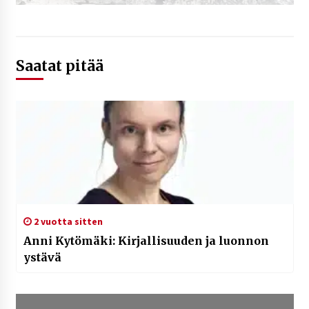
Saatat pitää
2 vuotta sitten
Anni Kytömäki: Kirjallisuuden ja luonnon
ystävä