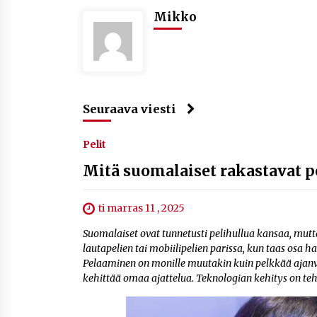
Mikko
Seuraava viesti
Pelit
Mitä suomalaiset rakastavat pe
ti marras 11 , 2025
Suomalaiset ovat tunnetusti pelihullua kansaa, mutta
lautapelien tai mobiilipelien parissa, kun taas osa h
Pelaaminen on monille muutakin kuin pelkkää ajanviet
kehittää omaa ajattelua. Teknologian kehitys on teh