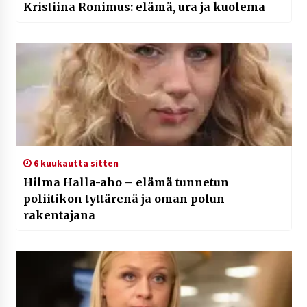
Kristiina Ronimus: elämä, ura ja kuolema
6 kuukautta sitten
Hilma Halla-aho – elämä tunnetun
poliitikon tyttärenä ja oman polun
rakentajana