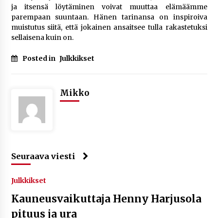
ja itsensä löytäminen voivat muuttaa elämäämme
parempaan suuntaan. Hänen tarinansa on inspiroiva
muistutus siitä, että jokainen ansaitsee tulla rakastetuksi
sellaisena kuin on.
Posted in
Julkkikset
Mikko
Seuraava viesti
Julkkikset
Kauneusvaikuttaja Henny Harjusola
pituus ja ura