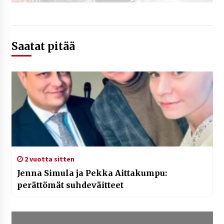
Saatat pitää
2 vuotta sitten
Jenna Simula ja Pekka Aittakumpu:
perättömät suhdeväitteet