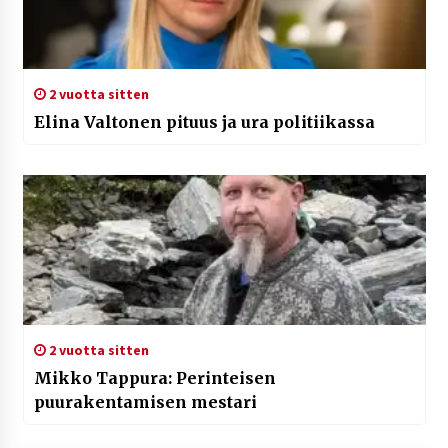
2 vuotta sitten
Elina Valtonen pituus ja ura politiikassa
2 vuotta sitten
Mikko Tappura: Perinteisen
puurakentamisen mestari