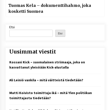
Tuomas Kela – dokumenttihahmo, joka
kosketti Suomea
Etsi
Etsi
Uusimmat viestit
Kossani Kick – suomalainen striimaaja, joka on
kasvattanut yleisöään Kick-alustalla
Ali Leiniö vankila – mitä väitteistä tiedetään?
Matti Koivisto toimittaja ikä – mitä Ylen politiikan
toimittajasta tiedetään?