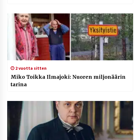
2 vuotta sitten
Miko Toikka Ilmajoki: Nuoren miljonäärin
tarina