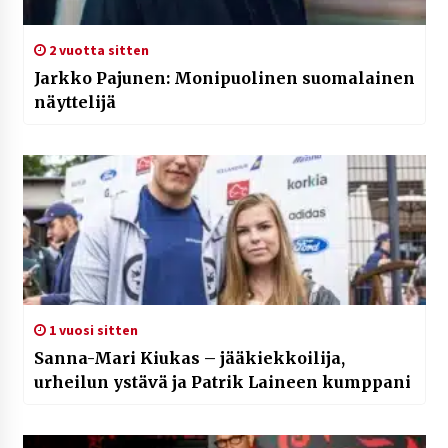
2 vuotta sitten
Jarkko Pajunen: Monipuolinen suomalainen
näyttelijä
1 vuosi sitten
Sanna-Mari Kiukas – jääkiekkoilija,
urheilun ystävä ja Patrik Laineen kumppani