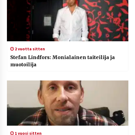
2 vuotta sitten
Stefan Lindfors: Monialainen taiteilija ja
muotoilija
1 vuosi sitten