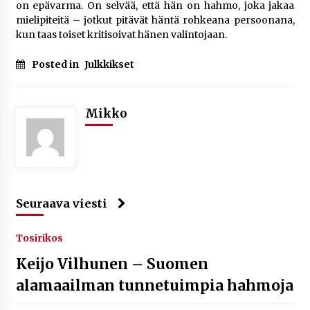
on epävarma. On selvää, että hän on hahmo, joka jakaa
mielipiteitä – jotkut pitävät häntä rohkeana persoonana,
kun taas toiset kritisoivat hänen valintojaan.
Posted in
Julkkikset
Mikko
Seuraava viesti
Tosirikos
Keijo Vilhunen – Suomen
alamaailman tunnetuimpia hahmoja