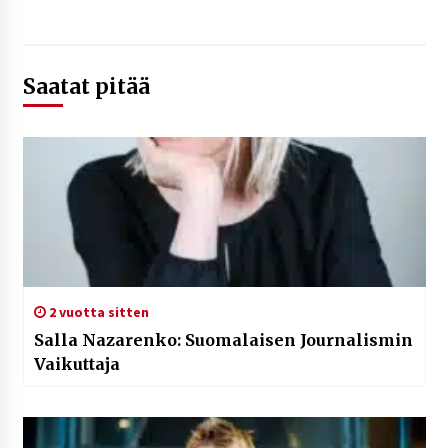
Saatat pitää
2 vuotta sitten
Salla Nazarenko: Suomalaisen Journalismin
Vaikuttaja