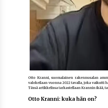
Otto Kranni, suomalainen rakennusalan ammat
valokeilaan vuonna 2022 tavalla, joka vaikutti 
Tässä artikkelissa tarkastellaan Krannin ikää, t
Otto Kranni: kuka hän on?