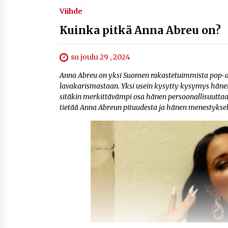
Viihde
Kuinka pitkä Anna Abreu on?
su joulu 29 , 2024
Anna Abreu on yksi Suomen rakastetuimmista pop-art
lavakarismastaan. Yksi usein kysytty kysymys hänen
sitäkin merkittävämpi osa hänen persoonallisuuttaan
tietää Anna Abreun pituudesta ja hänen menestykse