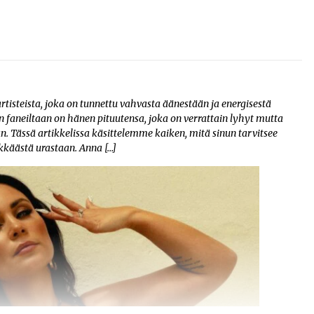
isteista, joka on tunnettu vahvasta äänestään ja energisestä
 faneiltaan on hänen pituutensa, joka on verrattain lyhyt mutta
. Tässä artikkelissa käsittelemme kaiken, mitä sinun tarvitsee
kkäästä urastaan. Anna […]