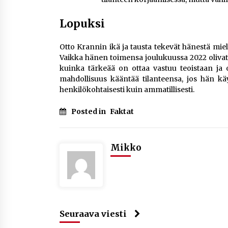
Lopuksi
Otto Krannin ikä ja tausta tekevät hänestä mie
Vaikka hänen toimensa joulukuussa 2022 olivat 
kuinka tärkeää on ottaa vastuu teoistaan ja 
mahdollisuus kääntää tilanteensa, jos hän k
henkilökohtaisesti kuin ammatillisesti.
Posted in
Faktat
Mikko
Seuraava viesti