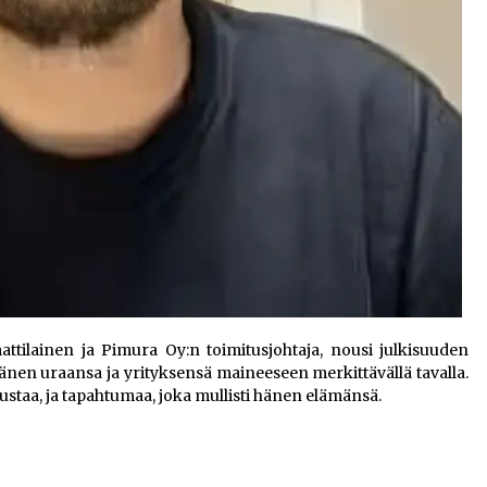
tilainen ja Pimura Oy:n toimitusjohtaja, nousi julkisuuden
hänen uraansa ja yrityksensä maineeseen merkittävällä tavalla.
austaa, ja tapahtumaa, joka mullisti hänen elämänsä.