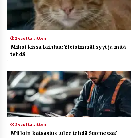
2 vuotta sitten
Miksi kissa laihtuu: Yleisimmät syyt ja mitä
tehdä
2 vuotta sitten
Milloin katsastus tulee tehdä Suomessa?