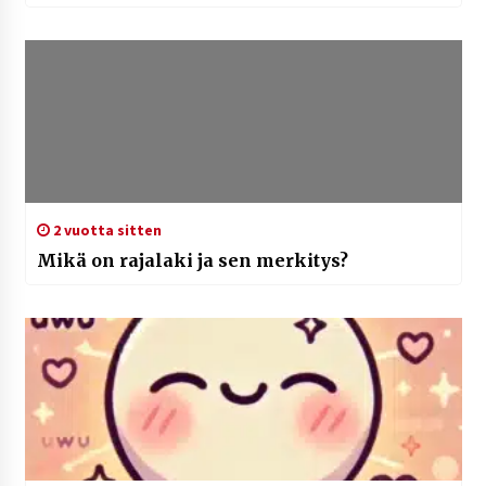
2 vuotta sitten
Mikä on rajalaki ja sen merkitys?