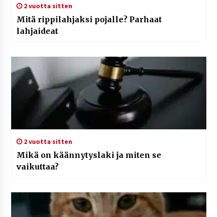
2 vuotta sitten
Mitä rippilahjaksi pojalle? Parhaat
lahjaideat
2 vuotta sitten
Mikä on käännytyslaki ja miten se
vaikuttaa?