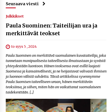
Seuraava viesti
Julkkikset
Paula Suominen: Taiteilijan ura ja
merkittävät teokset
to syys 5 , 2024
Paula Suominen on merkittävä suomalainen kuvataiteilija, joka
tunnetaan monipuolisesta taiteellisesta ilmaisustaan ja syvästä
yhteydestään luontoon. Hänen teoksensa ovat esillä laajasti
Suomessa ja kansainvälisesti, ja ne heijastavat vahvasti ihmisen
ja luonnon välistä suhdetta. Tässä artikkelissa syvennymme
Paula Suomisen taiteelliseen uraan, hänen merkittäviin
teoksiinsa, ja siihen, miten hän on vaikuttanut suomalaiseen
taidekenttään. […]