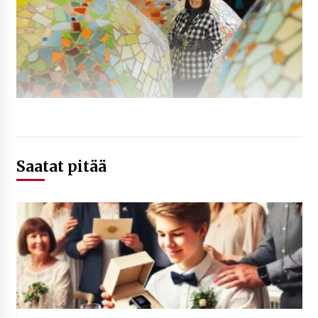
Saatat pitää