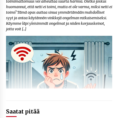
toimimattomuus voi aiheuttaa suurta harmia. Oletko joskus
huomannut, että netti ei toimi, mutta et ole varma, miksi netti ei
toimi? Tämä opas auttaa sinua ymmärtämään mahdolliset
syyt ja antaa käytännön vinkkejä ongelman ratkaisemiseksi.
Käymme läpi yleisimmät ongelmat ja niiden korjauskeinot,
jotta voit […]
Saatat pitää