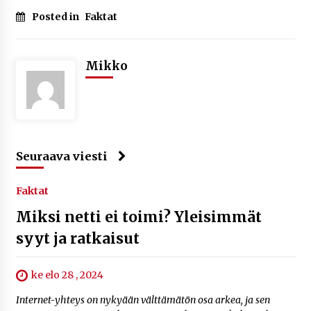
Posted in
Faktat
Mikko
Seuraava viesti
Faktat
Miksi netti ei toimi? Yleisimmät
syyt ja ratkaisut
ke elo 28 , 2024
Internet-yhteys on nykyään välttämätön osa arkea, ja sen