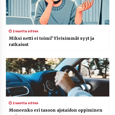
2 vuotta sitten
Miksi netti ei toimi? Yleisimmät syyt ja
ratkaisut
2 vuotta sitten
Moneenko eri tasoon ajotaidon oppiminen