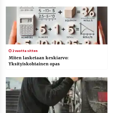
2 vuotta sitten
Miten lasketaan keskiarvo:
Yksityiskohtainen opas