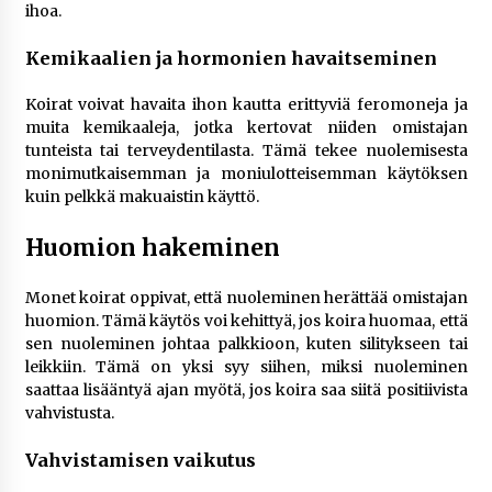
ihoa.
Kemikaalien ja hormonien havaitseminen
Koirat voivat havaita ihon kautta erittyviä feromoneja ja
muita kemikaaleja, jotka kertovat niiden omistajan
tunteista tai terveydentilasta. Tämä tekee nuolemisesta
monimutkaisemman ja moniulotteisemman käytöksen
kuin pelkkä makuaistin käyttö.
Huomion hakeminen
Monet koirat oppivat, että nuoleminen herättää omistajan
huomion. Tämä käytös voi kehittyä, jos koira huomaa, että
sen nuoleminen johtaa palkkioon, kuten silitykseen tai
leikkiin. Tämä on yksi syy siihen, miksi nuoleminen
saattaa lisääntyä ajan myötä, jos koira saa siitä positiivista
vahvistusta.
Vahvistamisen vaikutus