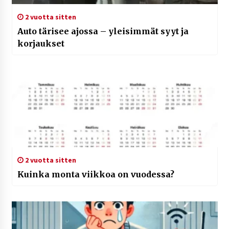
2 vuotta sitten
Auto tärisee ajossa – yleisimmät syyt ja
korjaukset
2 vuotta sitten
Kuinka monta viikkoa on vuodessa?