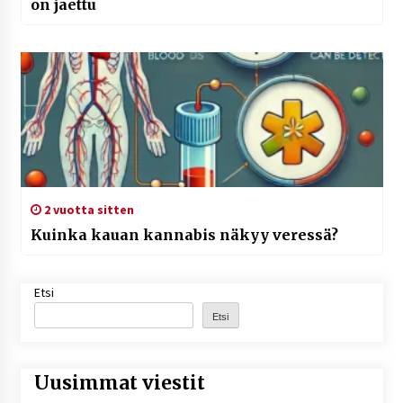
on jaettu
2 vuotta sitten
Kuinka kauan kannabis näkyy veressä?
Etsi
Etsi
Uusimmat viestit