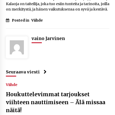
Kalaoja on taiteilija, joka tuo esiin tunteita ja tarinoita, joilla
on merkitystä, ja hänen vaikutuksensa on syvä ja kestävä.
Posted in
Viihde
vaino Jarvinen
Seuraava viesti
Viihde
Houkuttelevimmat tarjoukset
viihteen nauttimiseen – Älä missaa
näitä!