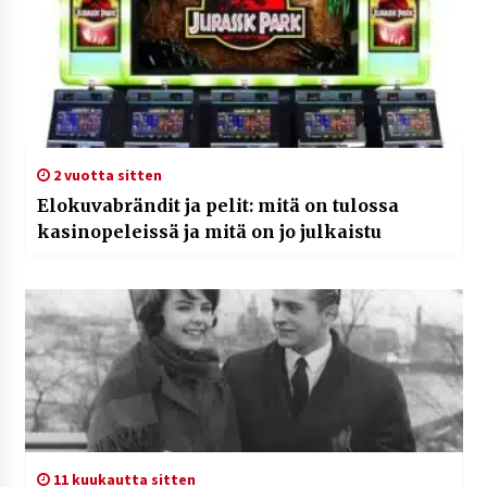
2 vuotta sitten
Elokuvabrändit ja pelit: mitä on tulossa
kasinopeleissä ja mitä on jo julkaistu
11 kuukautta sitten