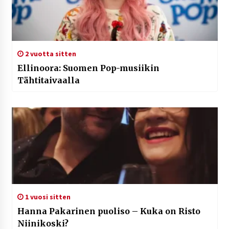
2 vuotta sitten
Ellinoora: Suomen Pop-musiikin
Tähtitaivaalla
1 vuosi sitten
Hanna Pakarinen puoliso – Kuka on Risto
Niinikoski?