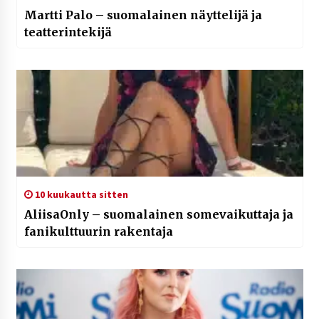
Martti Palo – suomalainen näyttelijä ja
teatterintekijä
10 kuukautta sitten
AliisaOnly – suomalainen somevaikuttaja ja
fanikulttuurin rakentaja