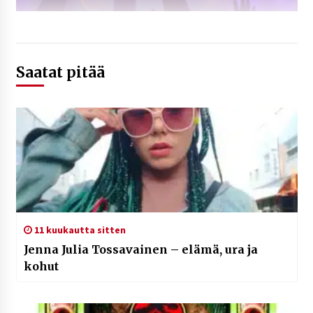
Saatat pitää
11 kuukautta sitten
Jenna Julia Tossavainen – elämä, ura ja
kohut