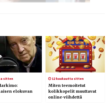
a sitten
12 kuukautta sitten
Harkimo:
Miten teemoitetut
aisen elokuvan
kolikkopelit muuttavat
online-viihdettä