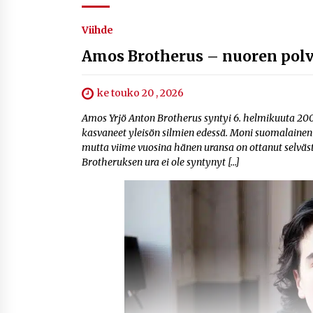
Viihde
Amos Brotherus – nuoren polv
ke touko 20 , 2026
Amos Yrjö Anton Brotherus syntyi 6. helmikuuta 2001
kasvaneet yleisön silmien edessä. Moni suomalainen m
mutta viime vuosina hänen uransa on ottanut selväst
Brotheruksen ura ei ole syntynyt […]