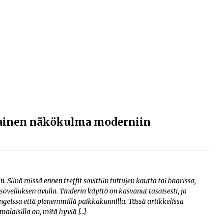
ainen näkökulma moderniin
 Siinä missä ennen treffit sovittiin tuttujen kautta tai baarissa,
lluksen avulla. Tinderin käyttö on kasvanut tasaisesti, ja
geissa että pienemmillä paikkakunnilla. Tässä artikkelissa
alaisilla on, mitä hyviä […]