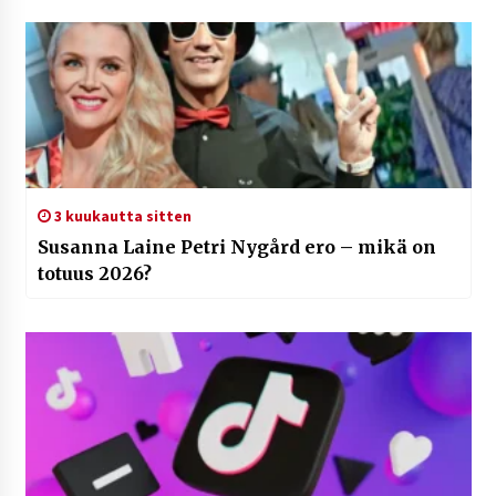
3 kuukautta sitten
Susanna Laine Petri Nygård ero – mikä on
totuus 2026?