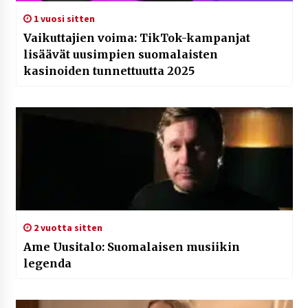
1 vuosi sitten
Vaikuttajien voima: TikTok-kampanjat
lisäävät uusimpien suomalaisten
kasinoiden tunnettuutta 2025
2 vuotta sitten
Ame Uusitalo: Suomalaisen musiikin
legenda