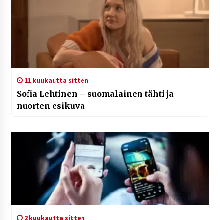
11 kuukautta sitten
Sofia Lehtinen – suomalainen tähti ja
nuorten esikuva
2 kuukautta sitten