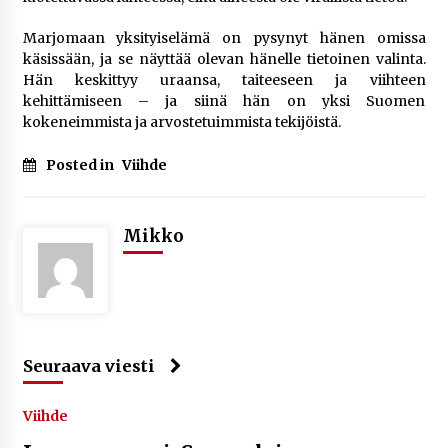
Marjomaan yksityiselämä on pysynyt hänen omissa
käsissään, ja se näyttää olevan hänelle tietoinen valinta.
Hän keskittyy uraansa, taiteeseen ja viihteen
kehittämiseen – ja siinä hän on yksi Suomen
kokeneimmista ja arvostetuimmista tekijöistä.
Posted in
Viihde
Mikko
Seuraava viesti
Viihde