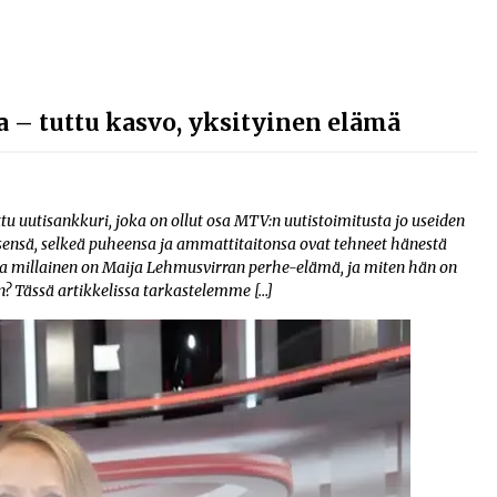
a – tuttu kasvo, yksityinen elämä
tu uutisankkuri, joka on ollut osa MTV:n uutistoimitusta jo useiden
ensä, selkeä puheensa ja ammattitaitonsa ovat tehneet hänestä
 millainen on Maija Lehmusvirran perhe-elämä, ja miten hän on
? Tässä artikkelissa tarkastelemme […]