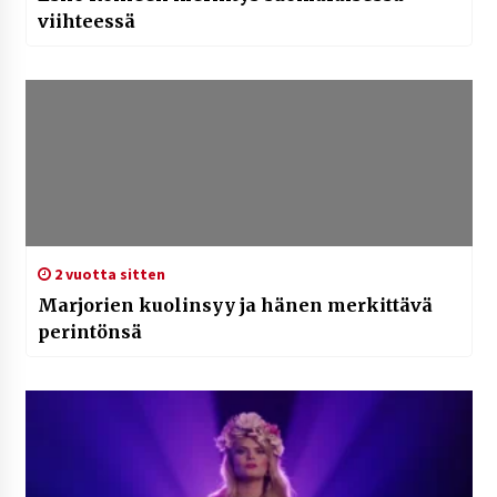
viihteessä
2 vuotta sitten
Marjorien kuolinsyy ja hänen merkittävä
perintönsä