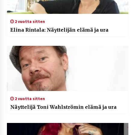
2 vuotta sitten
Elina Rintala: Näyttelijän elämä ja ura
2 vuotta sitten
Näyttelijä Toni Wahlströmin elämä ja ura