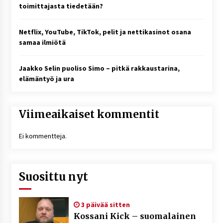
toimittajasta tiedetään?
Netflix, YouTube, TikTok, pelit ja nettikasinot osana
samaa ilmiötä
Jaakko Selin puoliso Simo – pitkä rakkaustarina,
elämäntyö ja ura
Viimeaikaiset kommentit
Ei kommentteja.
Suosittu nyt
3 päivää sitten
Kossani Kick – suomalainen