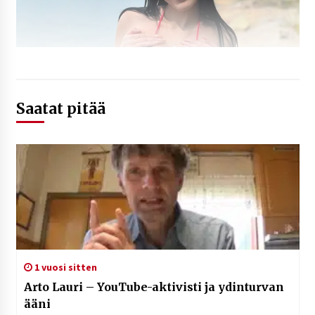
Saatat pitää
1 vuosi sitten
Arto Lauri – YouTube-aktivisti ja ydinturvan
ääni