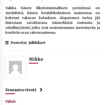
Vaikka hänen liiketoiminnallinen perintönsä on
merkittävä, hänen henkilökohtainen maineensa on
kokenut vakavan kolauksen. Alapartasen tarina jää
historiaan varoittavana esimerkkinä vastuusta ja
rehellisyydestä, jotka ovat avainasemassa menestyvän ja
kestävän uran rakentamisessa.
Posted in
Julkkikset
Mikko
Seuraava viesti
Viihde