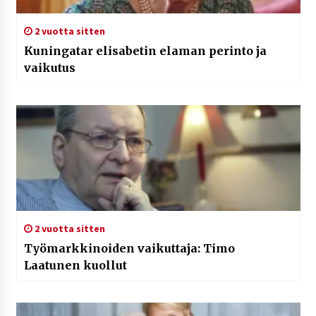
2 vuotta sitten
Kuningatar elisabetin elaman perinto ja
vaikutus
2 vuotta sitten
Työmarkkinoiden vaikuttaja: Timo
Laatunen kuollut