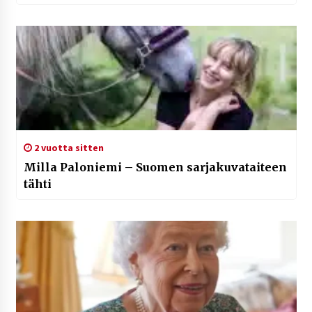
2 vuotta sitten
Milla Paloniemi – Suomen sarjakuvataiteen
tähti