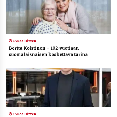
1 vuosi sitten
Bertta Koistinen – 102-vuotiaan
suomalaisnaisen koskettava tarina
1 vuosi sitten