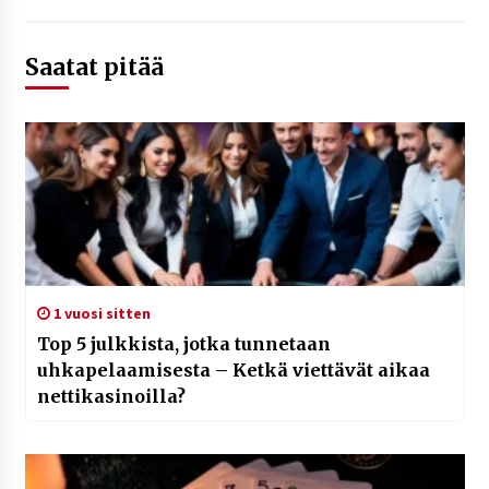
Saatat pitää
1 vuosi sitten
Top 5 julkkista, jotka tunnetaan
uhkapelaamisesta – Ketkä viettävät aikaa
nettikasinoilla?