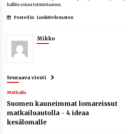
hallita omaa toimintaansa.
Posted in
Luokittelematon
Mikko
Seuraava viesti
Matkailu
Suomen kauneimmat lomareissut
matkailuautolla - 4 ideaa
kesälomalle