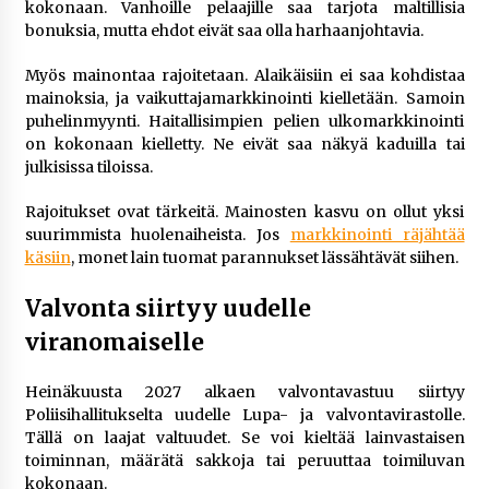
kokonaan. Vanhoille pelaajille saa tarjota maltillisia
bonuksia, mutta ehdot eivät saa olla harhaanjohtavia.
Myös mainontaa rajoitetaan. Alaikäisiin ei saa kohdistaa
mainoksia, ja vaikuttajamarkkinointi kielletään. Samoin
puhelinmyynti. Haitallisimpien pelien ulkomarkkinointi
on kokonaan kielletty. Ne eivät saa näkyä kaduilla tai
julkisissa tiloissa.
Rajoitukset ovat tärkeitä. Mainosten kasvu on ollut yksi
suurimmista huolenaiheista. Jos
markkinointi räjähtää
käsiin
, monet lain tuomat parannukset lässähtävät siihen.
Valvonta siirtyy uudelle
viranomaiselle
Heinäkuusta 2027 alkaen valvontavastuu siirtyy
Poliisihallitukselta uudelle Lupa- ja valvontavirastolle.
Tällä on laajat valtuudet. Se voi kieltää lainvastaisen
toiminnan, määrätä sakkoja tai peruuttaa toimiluvan
kokonaan.