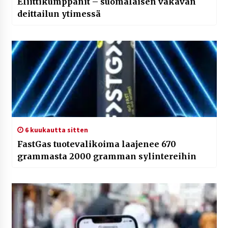
Eliittikumppanit – suomalaisen vakavan
deittailun ytimessä
6 kuukautta sitten
FastGas tuotevalikoima laajenee 670
grammasta 2000 gramman sylintereihin