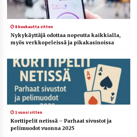
8 kuukautta sitten
Nykykäyttäjä odottaa nopeutta kaikkialla,
myös verkkopeleissä ja pikakasinoissa
1 vuosi sitten
Korttipelit netissä – Parhaat sivustot ja
pelimuodot vuonna 2025