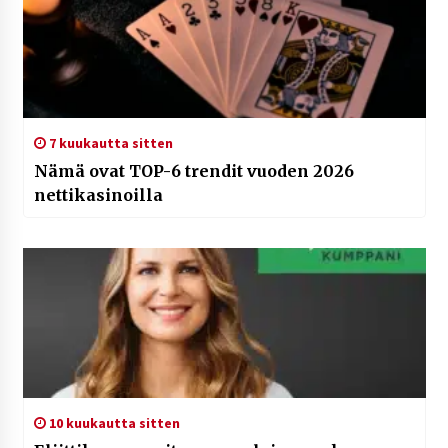
7 kuukautta sitten
Nämä ovat TOP-6 trendit vuoden 2026
nettikasinoilla
10 kuukautta sitten