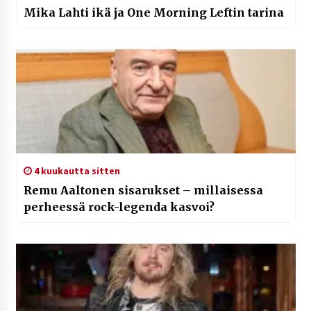
Mika Lahti ikä ja One Morning Leftin tarina
4 kuukautta sitten
Remu Aaltonen sisarukset – millaisessa
perheessä rock-legenda kasvoi?