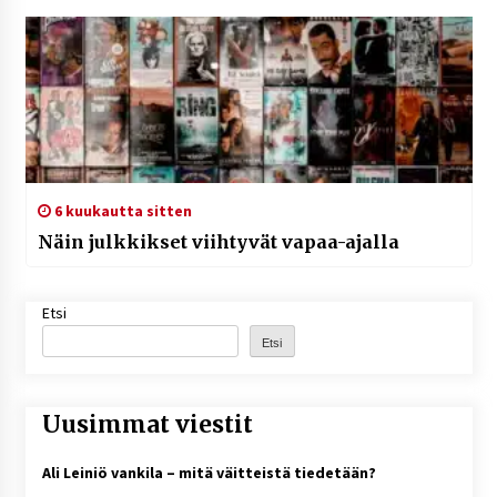
6 kuukautta sitten
Näin julkkikset viihtyvät vapaa-ajalla
Etsi
Etsi
Uusimmat viestit
Ali Leiniö vankila – mitä väitteistä tiedetään?