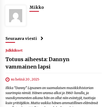
Mikko
Seuraava viesti
Julkkikset
Totuus aiheesta: Dannyn
vammainen lapsi
su heinä 20 , 2025
Ilkka “Danny” Lipsanen on suomalaisen musiikkihistorian
suurimpia nimiä. Hänen uransa alkoi jo 1960-luvulla, ja
vuosikymmenten aikana hän on ollut niin esiintyjä, tuottaja
kuin yrittäjäkin. Mutta vaikka hänen ammatillinen elämänsä