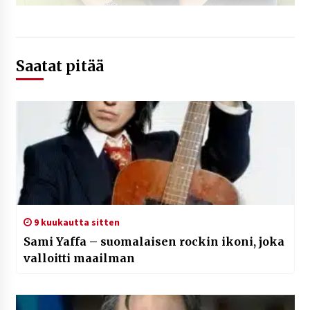
Saatat pitää
9 kuukautta sitten
Sami Yaffa – suomalaisen rockin ikoni, joka
valloitti maailman