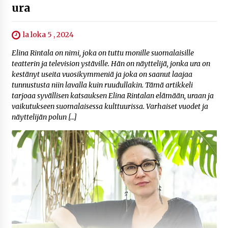
ura
la loka 5 , 2024
Elina Rintala on nimi, joka on tuttu monille suomalaisille
teatterin ja television ystäville. Hän on näyttelijä, jonka ura on
kestänyt useita vuosikymmeniä ja joka on saanut laajaa
tunnustusta niin lavalla kuin ruudullakin. Tämä artikkeli
tarjoaa syvällisen katsauksen Elina Rintalan elämään, uraan ja
vaikutukseen suomalaisessa kulttuurissa. Varhaiset vuodet ja
näyttelijän polun […]