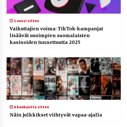
1 vuosi sitten
Vaikuttajien voima: TikTok-kampanjat
lisäävät uusimpien suomalaisten
kasinoiden tunnettuutta 2025
6 kuukautta sitten
Näin julkkikset viihtyvät vapaa-ajalla