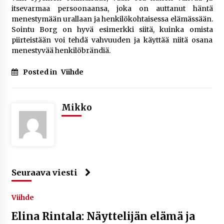
itsevarmaa persoonaansa, joka on auttanut häntä
menestymään urallaan ja henkilökohtaisessa elämässään.
Sointu Borg on hyvä esimerkki siitä, kuinka omista
piirteistään voi tehdä vahvuuden ja käyttää niitä osana
menestyvää henkilöbrändiä.
Posted in
Viihde
Mikko
Seuraava viesti
Viihde
Elina Rintala: Näyttelijän elämä ja