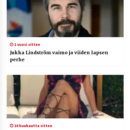
1 vuosi sitten
Jukka Lindström vaimo ja viiden lapsen
perhe
10 kuukautta sitten