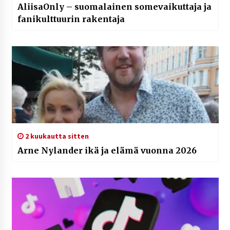
AliisaOnly – suomalainen somevaikuttaja ja
fanikulttuurin rakentaja
2 kuukautta sitten
Arne Nylander ikä ja elämä vuonna 2026