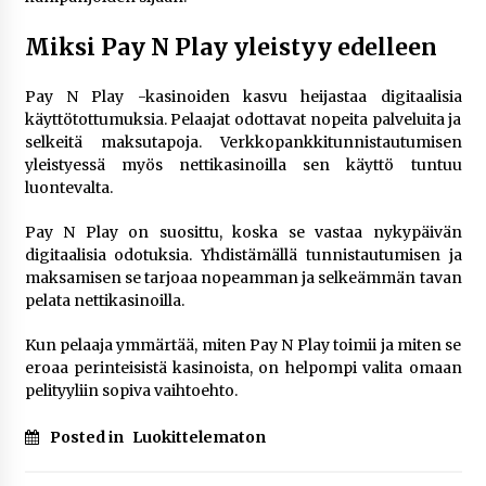
Miksi Pay N Play yleistyy edelleen
Pay N Play -kasinoiden kasvu heijastaa digitaalisia
käyttötottumuksia. Pelaajat odottavat nopeita palveluita ja
selkeitä maksutapoja. Verkkopankkitunnistautumisen
yleistyessä myös nettikasinoilla sen käyttö tuntuu
luontevalta.
Pay N Play on suosittu, koska se vastaa nykypäivän
digitaalisia odotuksia. Yhdistämällä tunnistautumisen ja
maksamisen se tarjoaa nopeamman ja selkeämmän tavan
pelata nettikasinoilla.
Kun pelaaja ymmärtää, miten Pay N Play toimii ja miten se
eroaa perinteisistä kasinoista, on helpompi valita omaan
pelityyliin sopiva vaihtoehto.
Posted in
Luokittelematon