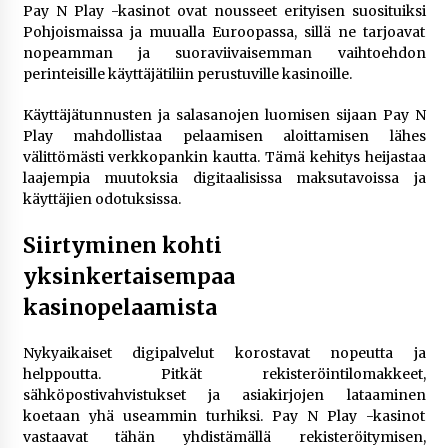
rikoshistoriaa
Pay N Play -kasinot ovat nousseet erityisen suosituiksi
3 viikkoa sitten
Pohjoismaissa ja muualla Euroopassa, sillä ne tarjoavat
nopeamman ja suoraviivaisemman vaihtoehdon
perinteisille käyttäjätiliin perustuville kasinoille.
Online-kasinoiden mobiilipelialustojen kehitys
– asiantuntijalausunto
Käyttäjätunnusten ja salasanojen luomisen sijaan Pay N
3 viikkoa sitten
Play mahdollistaa pelaamisen aloittamisen lähes
välittömästi verkkopankin kautta. Tämä kehitys heijastaa
Uutisankkuri Jan Andersson vaimo – faktat ja
laajempia muutoksia digitaalisissa maksutavoissa ja
huhut
käyttäjien odotuksissa.
3 viikkoa sitten
Siirtyminen kohti
Pamela Anderson ikä, ura ja elämä
yksinkertaisempaa
4 viikkoa sitten
kasinopelaamista
Nykyaikaiset digipalvelut korostavat nopeutta ja
10 euron talletuskasinot ja pikamaksut: mitä
suomalaisten pelaajien on hyvä tietää
helppoutta. Pitkät rekisteröintilomakkeet,
1 kuukausi sitten
sähköpostivahvistukset ja asiakirjojen lataaminen
koetaan yhä useammin turhiksi. Pay N Play -kasinot
vastaavat tähän yhdistämällä rekisteröitymisen,