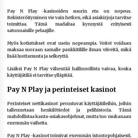
Pay N Play -kasinoiden suurin etu on nopeus.
Rekisteröityminen vie vain hetken, eikä asiakirjoja tarvitse
toimittaa. Tämä madaltaa kynnystä erityisesti
satunnaisille pelaajille.
Myös kotiutukset ovat usein nopeampia. Voitot voidaan
maksaa suoraan samalle pankkitilille ilman viiveitä, mikä
lisää luottamusta ja selkeyttä.
Lisäksi Pay N Play vähentää hallinnollista vaivaa, koska
käyttäjätiliä ei tarvitse ylläpitää.
Pay N Play ja perinteiset kasinot
Perinteiset nettikasinot perustuvat käyttäjätileihin, joihin
tallennetaan henkilötiedot ja pelihistoria. Tämä
mahdollistaa kanta-asiakasohjelmat, mutta tuo mukanaan
enemmän vaiheita.
Pay N Play -kasinot toimivat enemmän istuntopohjaisesti.