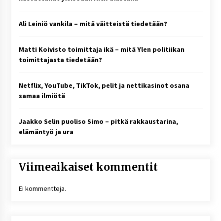
Ali Leiniö vankila – mitä väitteistä tiedetään?
Matti Koivisto toimittaja ikä – mitä Ylen politiikan
toimittajasta tiedetään?
Netflix, YouTube, TikTok, pelit ja nettikasinot osana
samaa ilmiötä
Jaakko Selin puoliso Simo – pitkä rakkaustarina,
elämäntyö ja ura
Viimeaikaiset kommentit
Ei kommentteja.