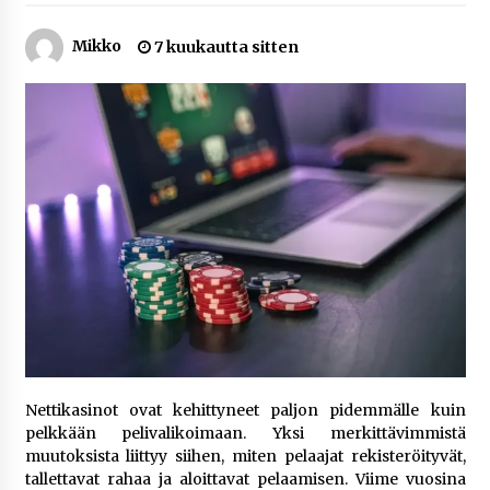
5 päivää sitten
Mikko
7 kuukautta sitten
Netflix, YouTube, TikTok, pelit ja nettikasinot
osana samaa ilmiötä
1 viikko sitten
Jaakko Selin puoliso Simo – pitkä
rakkaustarina, elämäntyö ja ura
1 viikko sitten
Näin pikakasinot nopeuttavat kotiutuksia
modernin maksuteknologian avulla
2 viikkoa sitten
Nina Rung – rikollisuuden tutkija ja väkivallan
ehkäisyn näkyvä ääni
Nettikasinot ovat kehittyneet paljon pidemmälle kuin
2 viikkoa sitten
pelkkään pelivalikoimaan. Yksi merkittävimmistä
muutoksista liittyy siihen, miten pelaajat rekisteröityvät,
Pia Töyli – tapaus, joka jäi osaksi Suomen
tallettavat rahaa ja aloittavat pelaamisen. Viime vuosina