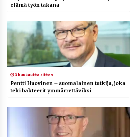
elämä työn takana
3 kuukautta sitten
Pentti Huovinen – suomalainen tutkija, joka
teki bakteerit ymmärrettäviksi