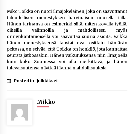
Miko Toikka on nuori ilmajokelainen, joka on saavuttanut
taloudellisen menestyksen harvinaisen nuorella iällä.
Hänen tarinansa on esimerkki siitä, miten kovalla työllä,
oikeilla valinnoilla ja mahdollisesti myös
onnenkantamoisella voi saavuttaa suuria asioita. Vaikka
hänen menestyksensä taustat ovat osittain hämärän
peitossa, on selvää, että Toikka on henkilö, jota kannattaa
seurata jatkossakin. Hänen vaikutuksensa niin Ilmajoella
kuin koko Suomessa voi olla merkittävä, ja hänen
tulevaisuutensa näyttää täynnä mahdollisuuksia.
Posted in
Julkkikset
Mikko