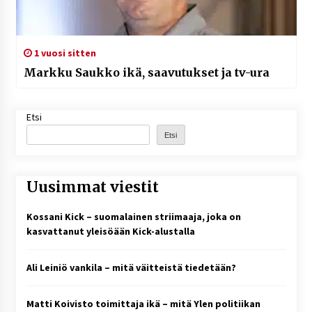
1 vuosi sitten
Markku Saukko ikä, saavutukset ja tv-ura
Etsi
Etsi
Uusimmat viestit
Kossani Kick – suomalainen striimaaja, joka on
kasvattanut yleisöään Kick-alustalla
Ali Leiniö vankila – mitä väitteistä tiedetään?
Matti Koivisto toimittaja ikä – mitä Ylen politiikan