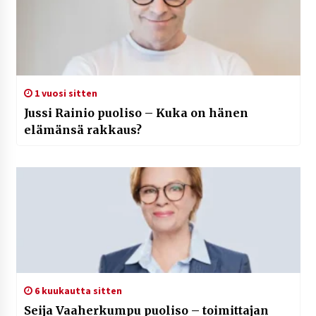
1 vuosi sitten
Jussi Rainio puoliso – Kuka on hänen
elämänsä rakkaus?
6 kuukautta sitten
Seija Vaaherkumpu puoliso – toimittajan