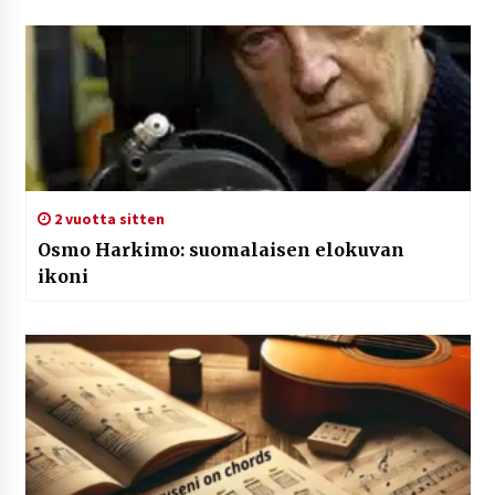
2 vuotta sitten
Osmo Harkimo: suomalaisen elokuvan
ikoni