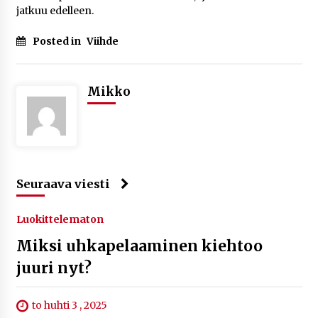
jatkuu edelleen.
Posted in
Viihde
Mikko
Seuraava viesti
Luokittelematon
Miksi uhkapelaaminen kiehtoo
juuri nyt?
to huhti 3 , 2025