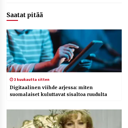
Saatat pitää
3 kuukautta sitten
Digitaalinen viihde arjessa: miten
suomalaiset kuluttavat sisaltoa ruudulta